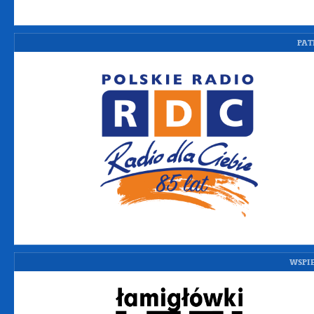
PAT
WSPI