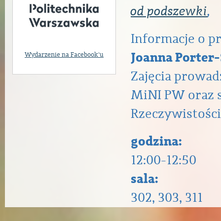
od podszewki
,
Informacje o 
Joanna Porter-
Wydarzenie na Facebook'u
Zajęcia prowa
MiNI PW oraz 
Rzeczywistości
godzina:
12:00-12:50
sala:
302, 303, 311