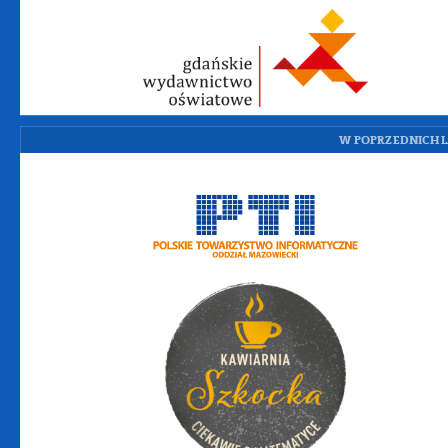
W POPRZEDNICH L