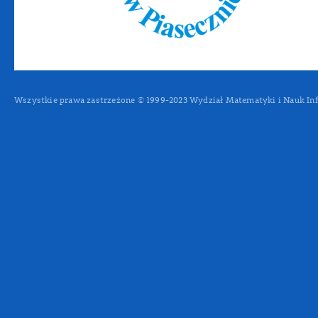
Wszystkie prawa zastrzeżone © 1999-2023 Wydział Matematyki i Nauk In