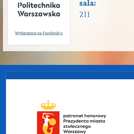
sala:
211
Wydarzenie na Facebook'u