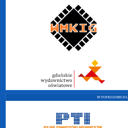
W POPRZEDNICH L