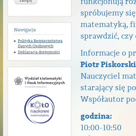
funkcjonują ró
spróbujemy się
matematyką, fi
Nawigacja
sprawdzić, czy 
Polityka Bezpieczeństwa
Danych Osobowych
Informacje o 
Deklaracja dostępności
Piotr Piskorski
Nauczyciel mat
starający się 
Współautor po
godzina:
10:00-10:50