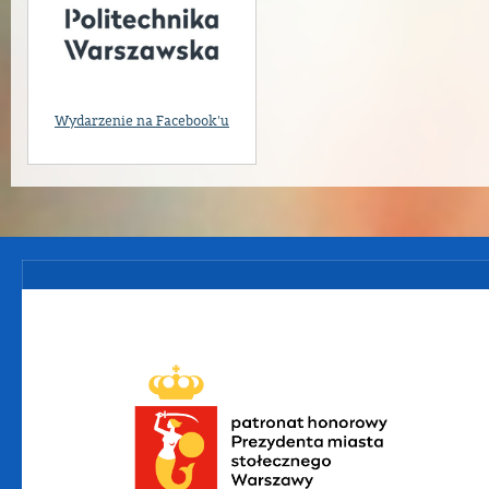
Wydarzenie na Facebook'u