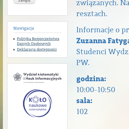
związanych. Na
resztach.
Informacje o 
Nawigacja
Zuzanna Fatyga
Polityka Bezpieczeństwa
Danych Osobowych
Studenci Wydz
Deklaracja dostępności
PW.
godzina:
10:00-10:50
sala:
102