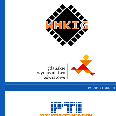
W POPRZEDNICH L