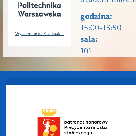
godzina:
15:00-15:50
Wydarzenie na Facebook'u
sala:
101