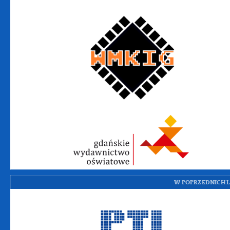
W POPRZEDNICH L