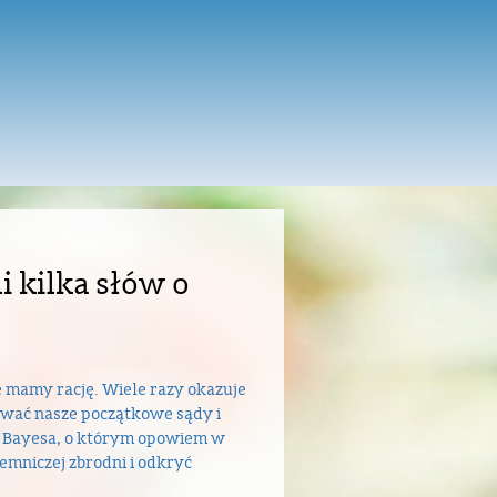
i kilka słów o
e mamy rację. Wiele razy okazuje
wać nasze początkowe sądy i
ie Bayesa, o którym opowiem w
emniczej zbrodni i odkryć