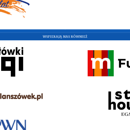
WSPIERAJĄ NAS RÓWNIEŻ